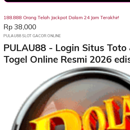
188.888 Orang Telah Jackpot Dalam 24 Jam Terakhir!
Price:
Rp 38,000
PULAU88 SLOT GACOR ONLINE
PULAU88 - Login Situs Toto
Togel Online Resmi 2026 edi