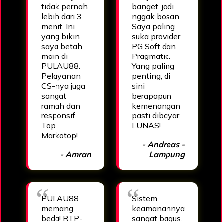
tidak pernah
banget, jadi
lebih dari 3
nggak bosan.
menit. Ini
Saya paling
yang bikin
suka provider
saya betah
PG Soft dan
main di
Pragmatic.
PULAU88.
Yang paling
Pelayanan
penting, di
CS-nya juga
sini
sangat
berapapun
ramah dan
kemenangan
responsif.
pasti dibayar
Top
LUNAS!
Markotop!
- Andreas -
- Amran
Lampung
PULAU88
Sistem
memang
keamanannya
beda! RTP-
sangat bagus.