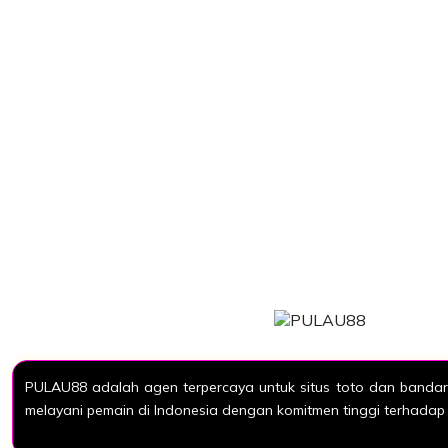
PULAU88 adalah agen terpercaya untuk situs toto dan bandar 
melayani pemain di Indonesia dengan komitmen tinggi terhada